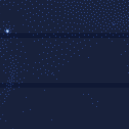
本文将探讨马瑟林在步行者队的表现与渴望首发
秀承诺首发的原因。文章从四个方面进行深入分
船队现有阵容及其对新秀的态度，三是球队战术
环境对新秀发展的影响。通过这些角度，我们能