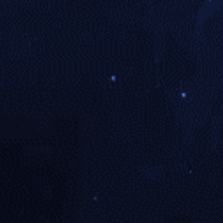
上一篇：
杰伦格林附加赛对决勇士回顾去年…
热门推荐