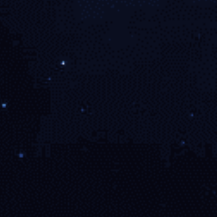
汉达诺维奇或将辞去国米
上海海港富
U17帅位
小胜泰安
2026-08-01
2026-06-19
推荐网站