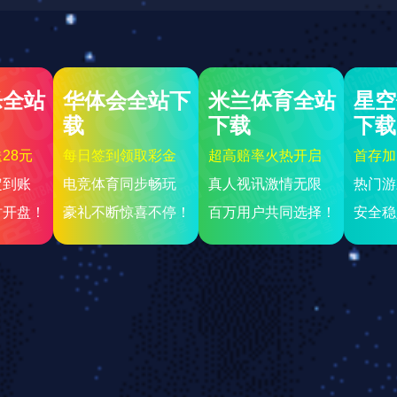
刻的见解。
1、马瑟林的个人能力与潜
马瑟林作为步行者的新秀，自进入联盟以来，他
身体素质和敏锐的篮球智商，马瑟林在场上的表
还具备突破防守、制造犯规等多种进攻手段，这
部分。
此外，马瑟林在防守端同样表现不俗。他具有快
功干扰对手投篮。这样的全能型球员，无疑让他
己的才能。
然而，尽管他的潜力巨大，但新秀阶段往往伴随
发挥起伏的问题。这些因素或许使得快船在考虑
2、快船队现有阵容与态度