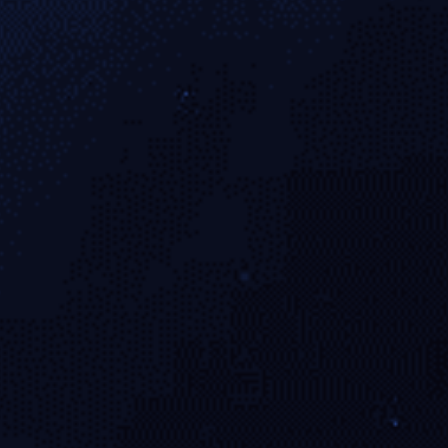
实现发展。在这种情况下，新秀们需要寻找
整体竞争日益加剧，新人想要立足变得更加
说，需要不断磨练自己，同时抓住每一次上
而在未来获得更多舞台展示自己的可能性。
于多个因素，包括自身发展、团队现状以及
来看，他需要在接下来的赛季中继续提升自
的那个位置。
马瑟林表现的信息，以及他如何一步一步克
己的方法，并赢得了教练组和团队信任时，