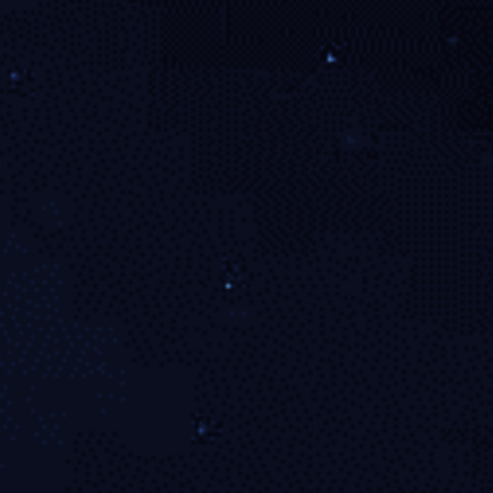
下一篇：
高四明星布兰登麦考伊在塞拉峡谷