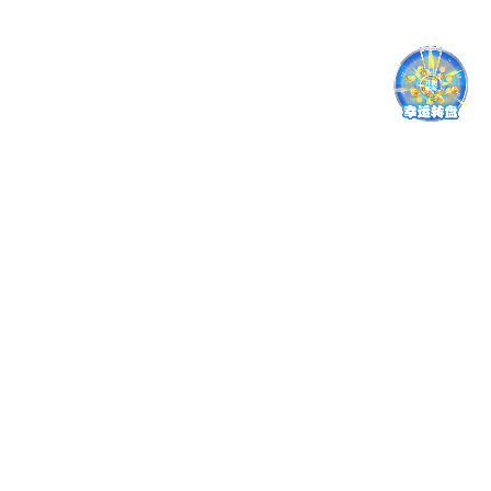
数据合规卓越平台
平台顺利通过 GDPR 与 ISO 多项认证，建立技术安全新标
准。