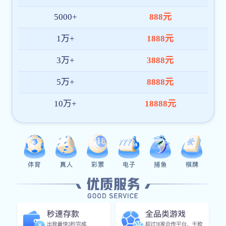
后果承担责任。
8. 法律适用
本协议适用中华人民共和国法律，争议将提交至平台所在地法院
依法处理。
9. 联系我们
如有任何疑问或建议，请联系邮箱：support@xtitu.com。
荣誉与成就
好博足球 在多个国际赛事科技平台评比中脱颖而出，持续提
升安全性与观赛体验。