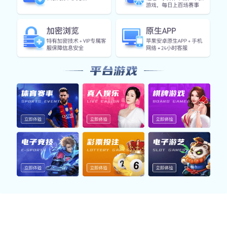
亚洲体育服务平台大奖
2022 年度综合类数字体育平台荣誉奖项，肯定平台服务能
力。