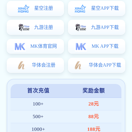
4. 用户行为
禁止用户发布违法信息、扰乱系统运行、侵犯他人权利或进行未
授权营销行为。
5. 知识产权
平台内所有内容归属平台或授权方所有，未经允许不得以任何形
式使用或传播。
6. 服务终止
若用户违反协议条款，平台有权中止或终止账户使用，且无需提
前通知。
7. 免责声明
平台不对因网络问题、第三方系统故障等引发的内容偏差或使用