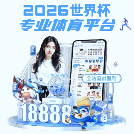
立即注册
协议目录
1. 接受条款
2. 账户规则
3. 服务内容
4. 用户行为
5. 知识产权
6. 服务终止
7. 免责声明
8. 法律适用
9. 联系我们