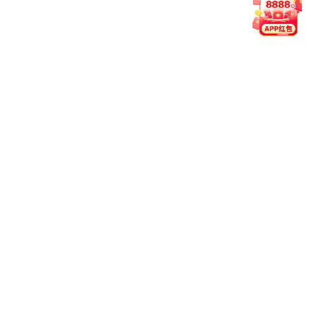
力量。这种积极向上的态度让他成为不少人心目中的
黑马。
4、未来展望
随着时间推移，这三位球员之间的较量无疑会继续引
发关注。首先，从他们目前的发展来看，无论是东契
奇还是詹姆斯，都处于职业生涯的重要阶段，而里夫
斯作为新生力量，将持续给两位老将带来挑战。如果
他们能够保持健康状态，将会迎来更多精彩对决。
其次，各支球队如何围绕这三位球员进行战术调整，
也将直接影响未来赛事的发展方向。例如，如果独行
侠能够增强阵容深度，以便更好地支持东契奇，那么
他们将在西部竞争中占据优势。而湖人在充分发挥詹
姆斯经验优势同时，加强年轻人才培养，则可能实现