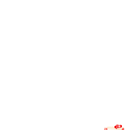
挥出的特点。在这些交锋中，东契奇作为进攻核心，
不仅展现了极强的个人攻击能力，还通过传球帮助队
友创造机会。他几乎每场都能贡献30+分，并且助攻
数也是可圈可点，这足以证明他在比赛中的重要性。
与此同时，詹姆斯则依旧保持着稳定且全面的发展。
他不仅能够顶住压力，在关键时刻挺身而出，还能通
过丰富的比赛经验帮助年轻队友成长。在与东契奇及
里夫斯对决时，他往往能够利用自己的身体素质和技
战术素养制造难题，为湖人争取胜利。
至于里夫斯，在面对两位巨星时显得尤为珍贵。他虽
是后起之秀，却凭借灵活性和快速适应能力逐渐找到
自己的节奏。在多场关键比赛中，他不仅能有效防
守，还能抓住机会完成关键投篮，为湖人的胜利贡献